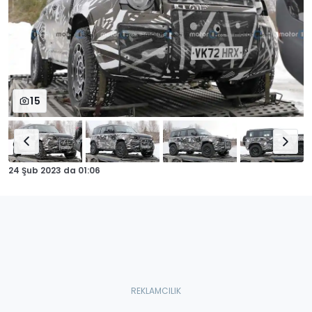
15
24 Şub 2023
da
01:06