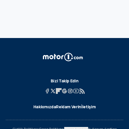
Bizi Takip Edin
Hakkımızda
Reklam Verin
İletişim