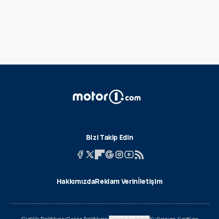
Bizi Takip Edin
Hakkımızda
Reklam Verin
İletişim