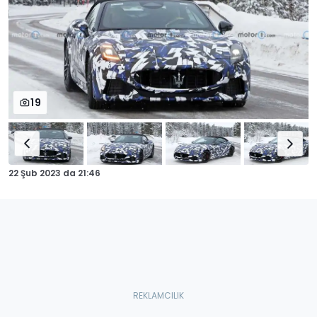
19
22 Şub 2023
da
21:46