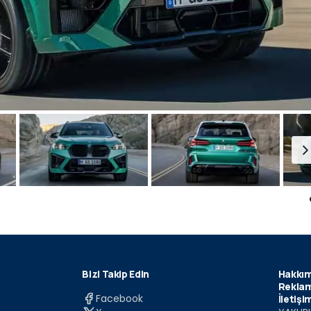
Bizi Takip Edin
Hakkım
Reklam
Facebook
İletişi