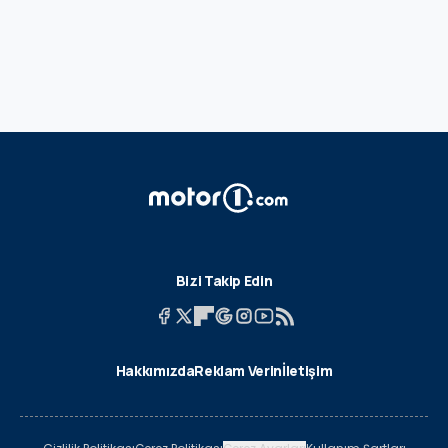
Bizi Takip Edin
Hakkımızda
Reklam Verin
İletişim