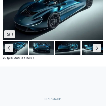
11
20 Şub 2023
da
23:37