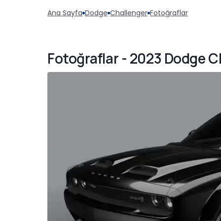
Ana Sayfa
Dodge
Challenger
Fotoğraflar
Fotoğraflar - 2023 Dodge C