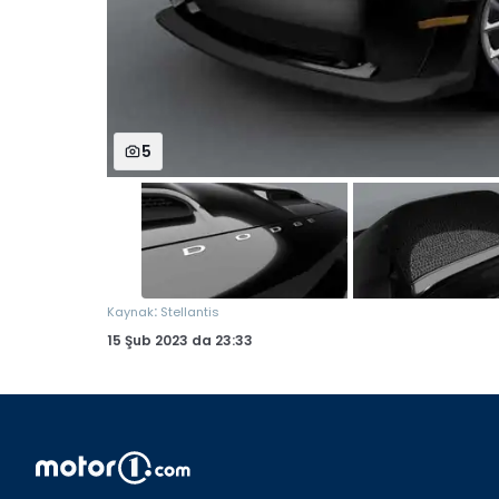
5
:
Kaynak
Stellantis
15 Şub 2023
da
23:33