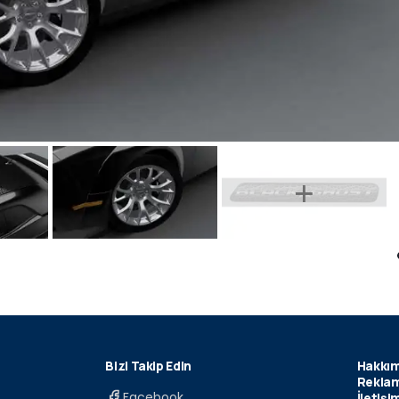
Bizi Takip Edin
Hakkım
Reklam
Facebook
İletişi