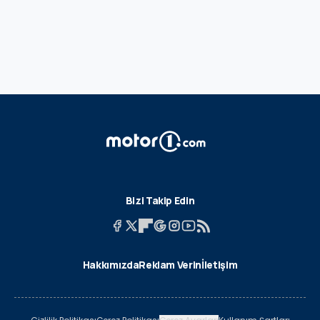
Bizi Takip Edin
Hakkımızda
Reklam Verin
İletişim