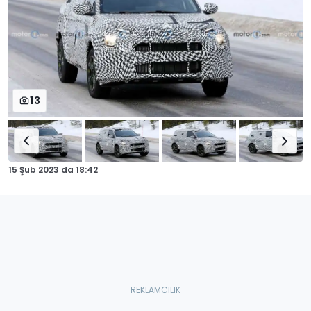
13
15 Şub 2023
da
18:42