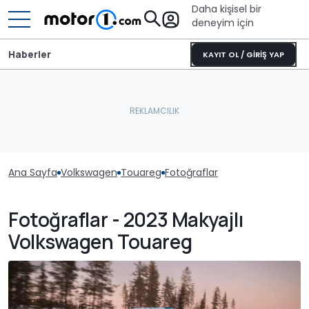
Daha kişisel bir
deneyim için
Haberler
KAYIT OL / GİRİŞ YAP
Ana Sayfa
Volkswagen
Touareg
Fotoğraflar
Fotoğraflar - 2023 Makyajlı
Volkswagen Touareg