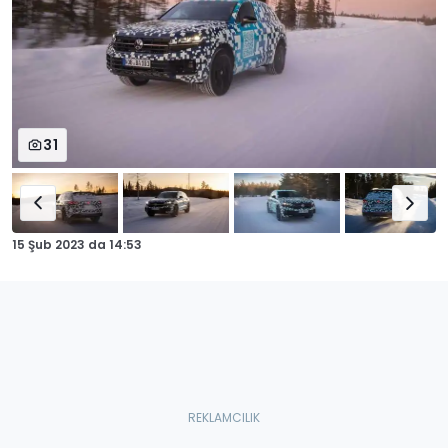
31
15 Şub 2023
da
14:53