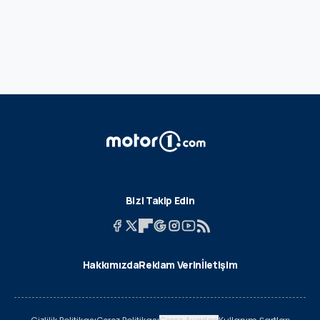
Bizi Takip Edin
Hakkımızda
Reklam Verin
İletişim