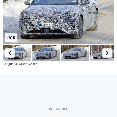
15
13 Şub 2023
da
23:55