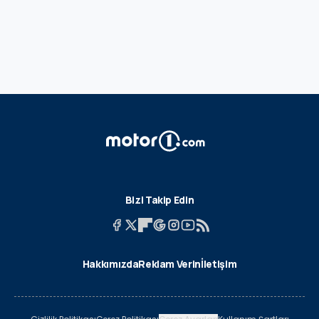
Bizi Takip Edin
Hakkımızda
Reklam Verin
İletişim