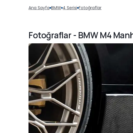
Ana Sayfa
BMW
4 Serisi
Fotoğraflar
Fotoğraflar - BMW M4 Man