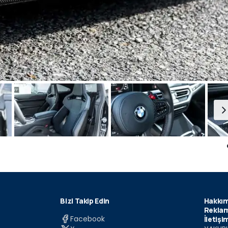
Bizi Takip Edin
Hakkım
Reklam
Facebook
İletişi