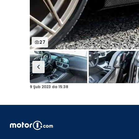
27
9 Şub 2023
da
15:38