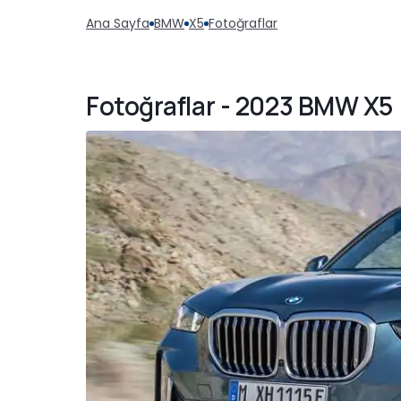
Ana Sayfa
BMW
X5
Fotoğraflar
Fotoğraflar - 2023 BMW X5