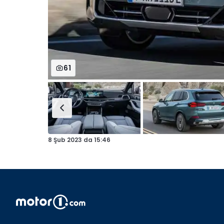
61
8 Şub 2023
da
15:46