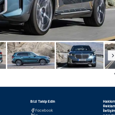
Bizi Takip Edin
Hakkım
Reklam
Facebook
İletişi