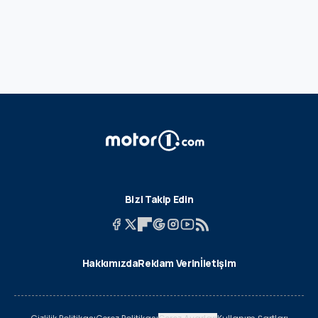
Bizi Takip Edin
Hakkımızda
Reklam Verin
İletişim