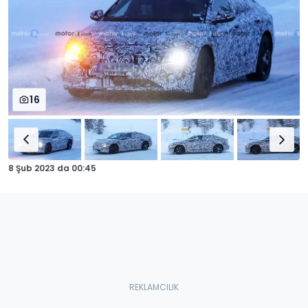
16
8 Şub 2023
da
00:45