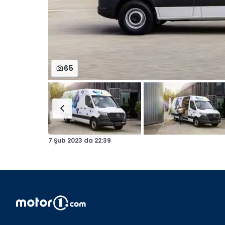
65
7 Şub 2023
da
22:39