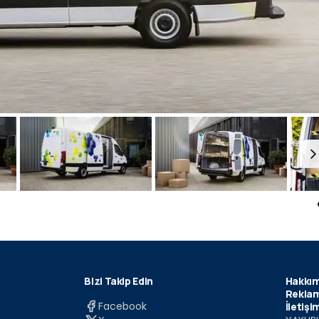
Bizi Takip Edin
Hakkım
Reklam
Facebook
İletişi