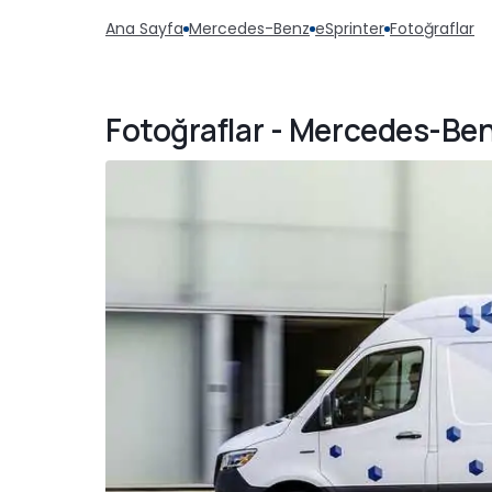
Ana Sayfa
Mercedes-Benz
eSprinter
Fotoğraflar
Fotoğraflar - Mercedes-Ben