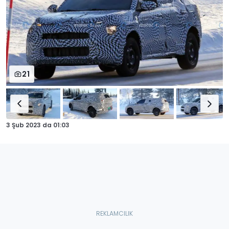
21
3 Şub 2023
da
01:03