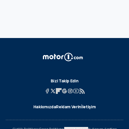
Bizi Takip Edin
Hakkımızda
Reklam Verin
İletişim