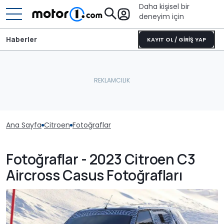
Daha kişisel bir
deneyim için
Haberler
KAYIT OL / GİRİŞ YAP
Ana Sayfa
Citroen
Fotoğraflar
Fotoğraflar - 2023 Citroen C3
Aircross Casus Fotoğrafları