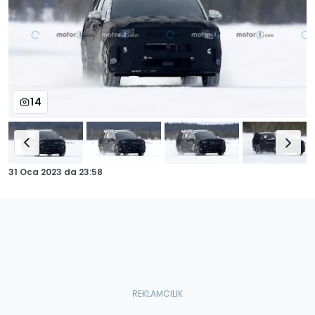
14
31 Oca 2023
da
23:58