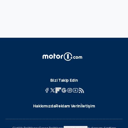
Bizi Takip Edin
Hakkımızda
Reklam Verin
İletişim