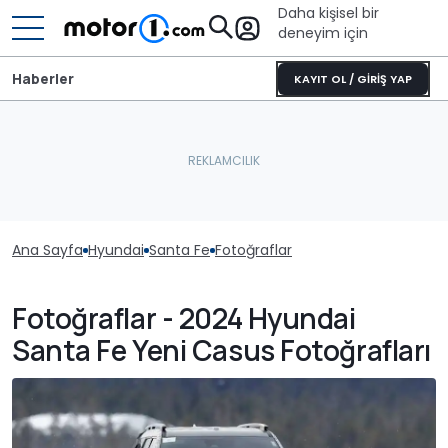
Daha kişisel bir
deneyim için
Haberler
KAYIT OL / GİRİŞ YAP
Ana Sayfa
Hyundai
Santa Fe
Fotoğraflar
Fotoğraflar - 2024 Hyundai
Santa Fe Yeni Casus Fotoğrafları