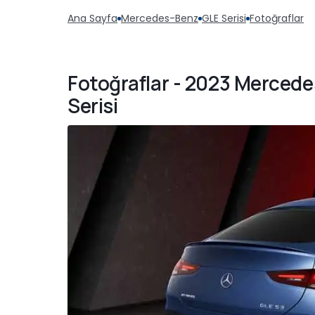
Ana Sayfa
Mercedes-Benz
GLE Serisi
Fotoğraflar
Fotoğraflar - 2023 Merce
Serisi