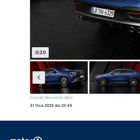
20
:
Kaynak
Mercedes-Benz
31 Oca 2023
da
23:49