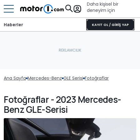
Daha kişisel bir
deneyim için
Haberler
KAYIT OL / GİRİŞ YAP
Ana Sayfa
Mercedes-Benz
GLE Serisi
Fotoğraflar
Fotoğraflar - 2023 Mercedes-
Benz GLE-Serisi