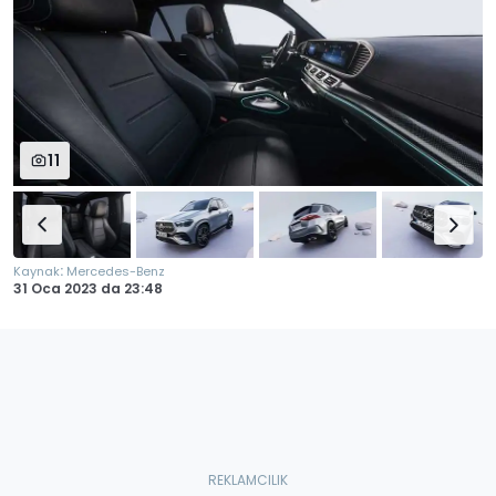
11
:
Kaynak
Mercedes-Benz
31 Oca 2023
da
23:48