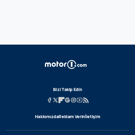
Bizi Takip Edin
Hakkımızda
Reklam Verin
İletişim