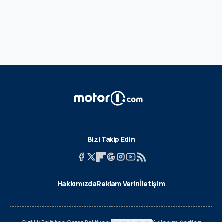
Bizi Takip Edin
Hakkımızda
Reklam Verin
İletişim