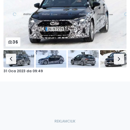
36
31 Oca 2023
da
09:49