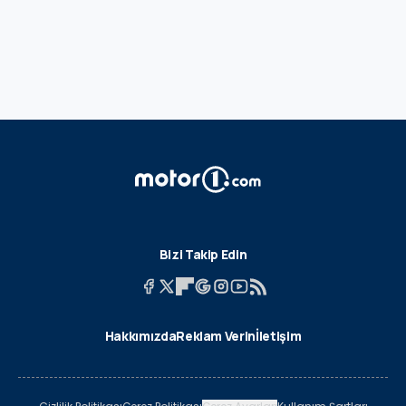
Bizi Takip Edin
Hakkımızda
Reklam Verin
İletişim