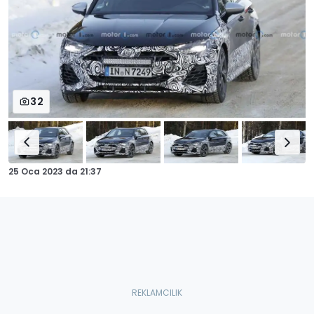
32
25 Oca 2023
da
21:37