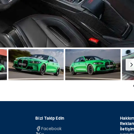
Bizi Takip Edin
Hakkım
Reklam
Facebook
İletişi