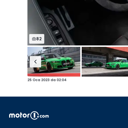
82
25 Oca 2023
da
02:04