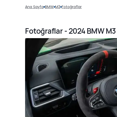
Ana Sayfa
BMW
M3
Fotoğraflar
Fotoğraflar - 2024 BMW M3