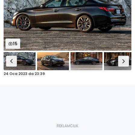
15
24 Oca 2023
da
23:39