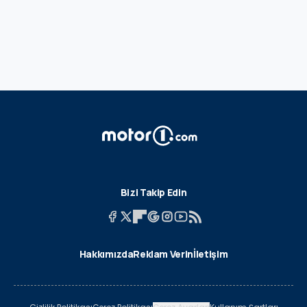
Bizi Takip Edin
Hakkımızda
Reklam Verin
İletişim