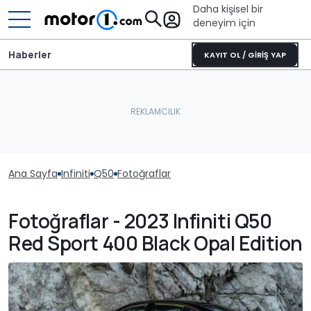
Daha kişisel bir
deneyim için
Haberler
KAYIT OL / GİRİŞ YAP
Ana Sayfa
Infiniti
Q50
Fotoğraflar
Fotoğraflar - 2023 Infiniti Q50
Red Sport 400 Black Opal Edition