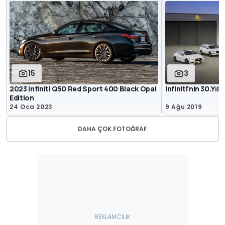
15
3
2023 Infiniti Q50 Red Sport 400 Black Opal
Infiniti'nin 30.Yıl
Edition
24 Oca 2023
9 Ağu 2019
DAHA ÇOK FOTOĞRAF