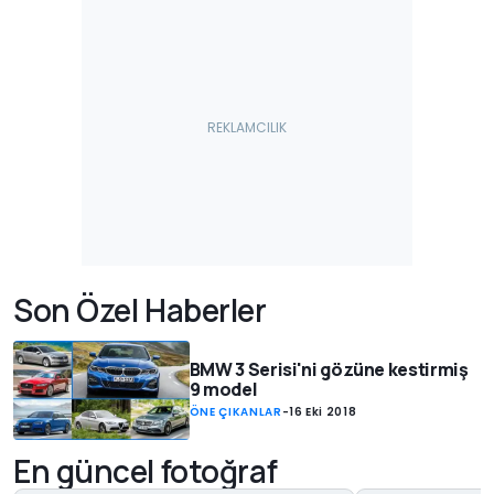
Son Özel Haberler
BMW 3 Serisi'ni gözüne kestirmiş
9 model
ÖNE ÇIKANLAR
-
16 Eki 2018
En güncel fotoğraf