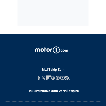
Bizi Takip Edin
Hakkımızda
Reklam Verin
İletişim