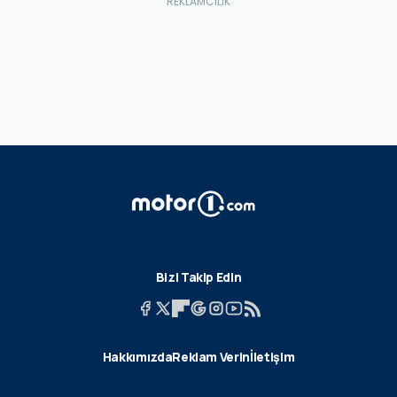
Bizi Takip Edin
Hakkımızda
Reklam Verin
İletişim