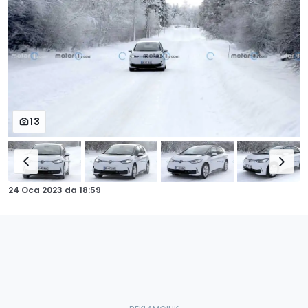
13
24 Oca 2023
da
18:59