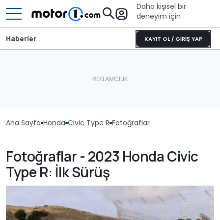
Daha kişisel bir
deneyim için
Haberler
KAYIT OL / GİRİŞ YAP
Ana Sayfa
Honda
Civic Type R
Fotoğraflar
Fotoğraflar - 2023 Honda Civic
Type R: İlk Sürüş