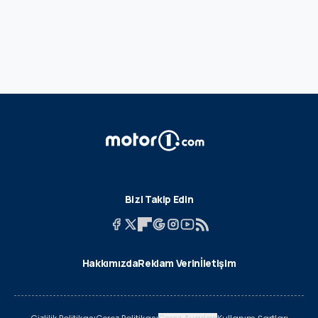
Bizi Takip Edin
Hakkımızda
Reklam Verin
İletişim