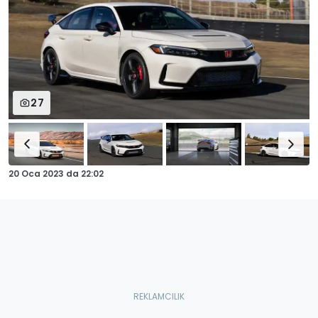
27
20 Oca 2023
da
22:02