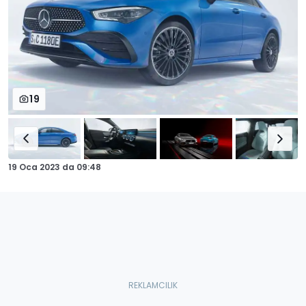
19
19 Oca 2023
da
09:48