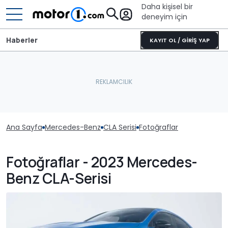
Daha kişisel bir
deneyim için
Haberler
KAYIT OL / GİRİŞ YAP
Ana Sayfa
Mercedes-Benz
CLA Serisi
Fotoğraflar
Fotoğraflar - 2023 Mercedes-
Benz CLA-Serisi