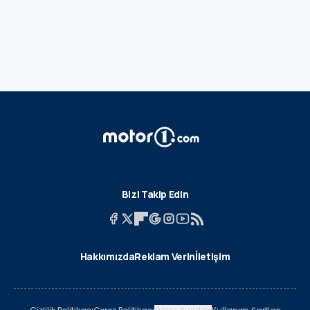
Bizi Takip Edin
Hakkımızda
Reklam Verin
İletişim