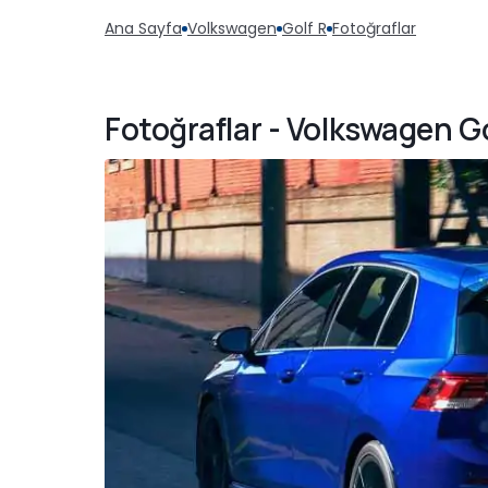
Ana Sayfa
Volkswagen
Golf R
Fotoğraflar
Fotoğraflar - Volkswagen Go