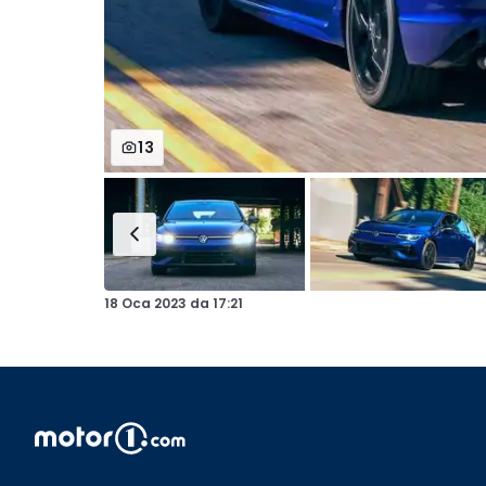
13
18 Oca 2023
da
17:21