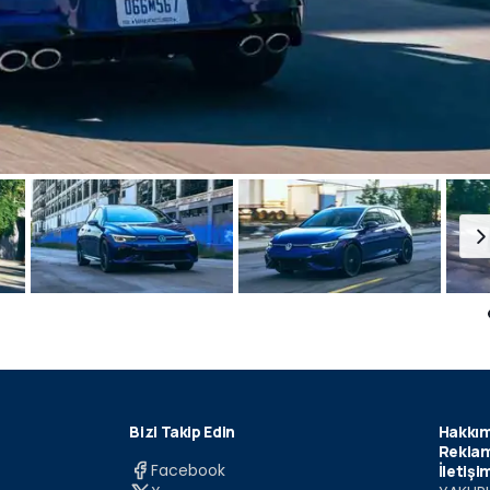
Bizi Takip Edin
Hakkım
Reklam
Facebook
İletişi