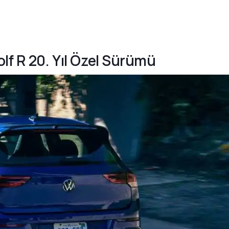
lf R 20. Yıl Özel Sürümü