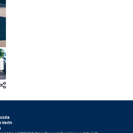
ızda
 Verin
m