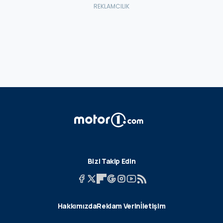
Bizi Takip Edin
Hakkımızda
Reklam Verin
İletişim