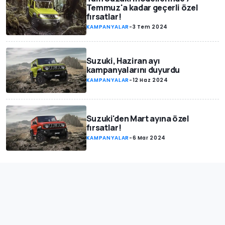
Temmuz'a kadar geçerli özel
fırsatlar!
KAMPANYALAR
-
3 Tem 2024
Suzuki, Haziran ayı
kampanyalarını duyurdu
KAMPANYALAR
-
12 Haz 2024
Suzuki'den Mart ayına özel
fırsatlar!
KAMPANYALAR
-
6 Mar 2024