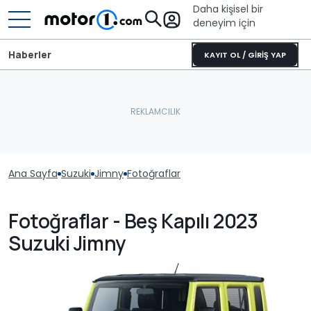
Daha kişisel bir
deneyim için
Haberler
KAYIT OL / GİRİŞ YAP
Ana Sayfa
Suzuki
Jimny
Fotoğraflar
Fotoğraflar - Beş Kapılı 2023
Suzuki Jimny