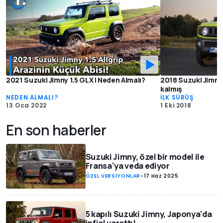
2021 Suzuki Jimny 1.5 GLX | Neden Almalı?
2018 Suzuki Jimny İ
kalmış
NEDEN ALMALI?
İLK SÜRÜŞ
13 Oca 2022
1 Eki 2018
En son haberler
Suzuki Jimny, özel bir model ile
Fransa'ya veda ediyor
ÖZEL VERSİYONLAR
-
17 Haz 2025
5 kapılı Suzuki Jimny, Japonya'da