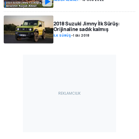
2018 Suzuki Jimny İlk Sürüş:
Orijinaline sadık kalmış
İLK SÜRÜŞ
-
1 Eki 2018