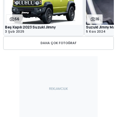
56
16
Beş Kapılı 2023 Suzuki Jimny
Suzuki Jimny Ma
3 Şub 2025
5 Kas 2024
DAHA ÇOK FOTOĞRAF