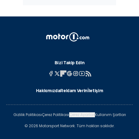
Bizi Takip Edin
Hakkımızda
Reklam Verin
İletişim
Gizlilik Politikası
Çerez Politikası
Çerez Ayarları
Kullanım Şartları
© 2026 Motorsport Network. Tüm hakları saklıdır.