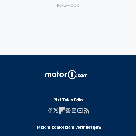
Bizi Takip Edin
Hakkımızda
Reklam Verin
İletişim