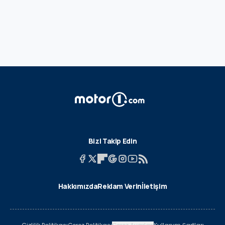
Bizi Takip Edin
Hakkımızda
Reklam Verin
İletişim