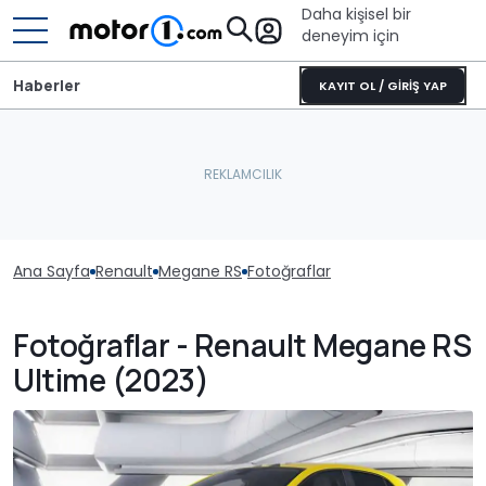
Daha kişisel bir
deneyim için
Haberler
KAYIT OL / GİRİŞ YAP
Ana Sayfa
Renault
Megane RS
Fotoğraflar
Fotoğraflar - Renault Megane RS
Ultime (2023)