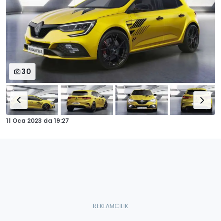
30
11 Oca 2023
da
19:27