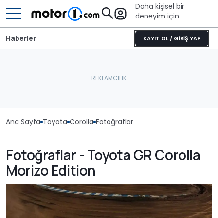
Daha kişisel bir
deneyim için
Haberler
KAYIT OL / GİRİŞ YAP
Ana Sayfa
Toyota
Corolla
Fotoğraflar
Fotoğraflar - Toyota GR Corolla
Morizo Edition