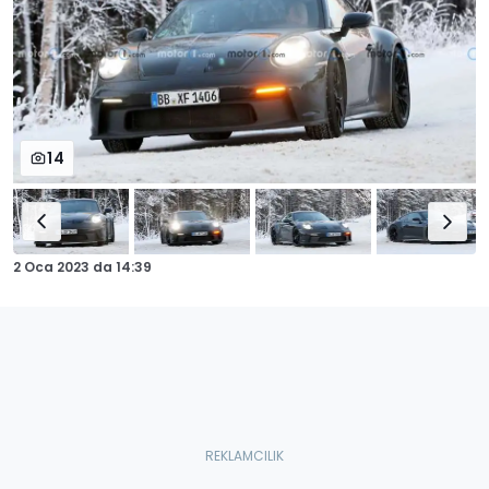
14
2 Oca 2023
da
14:39