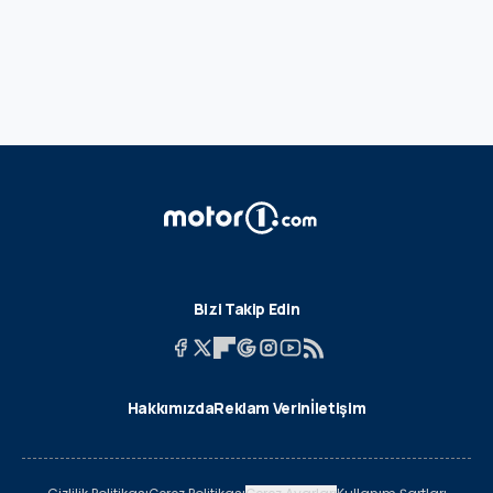
Bizi Takip Edin
Hakkımızda
Reklam Verin
İletişim