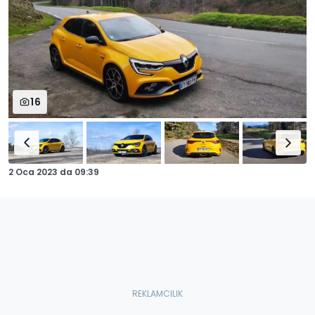
16
2 Oca 2023
da
09:39