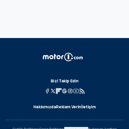
Bizi Takip Edin
Hakkımızda
Reklam Verin
İletişim