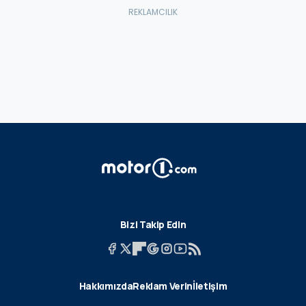
Bizi Takip Edin
Hakkımızda
Reklam Verin
İletişim