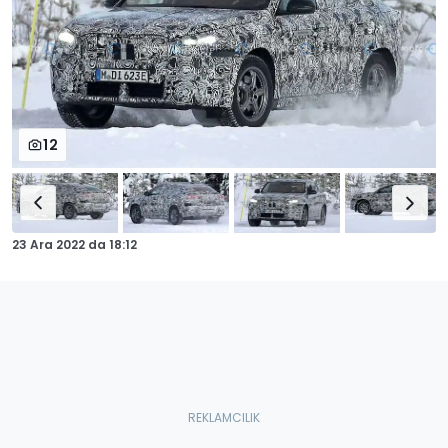
12
23 Ara 2022
da
18:12