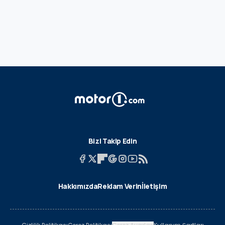
Bizi Takip Edin
Hakkımızda
Reklam Verin
İletişim