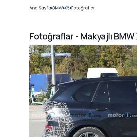
Ana Sayfa
BMW
X5
Fotoğraflar
Fotoğraflar - Makyajlı BMW 