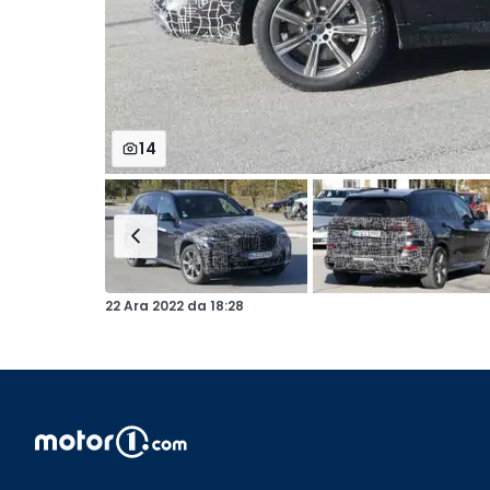
14
22 Ara 2022
da
18:28