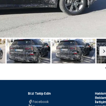
Bizi Takip Edin
Hakkım
Reklam
Facebook
İletişi