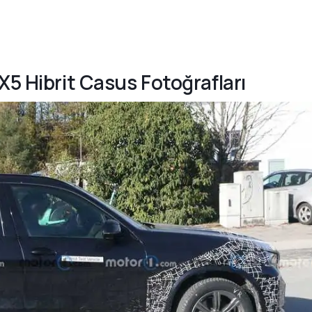
X5 Hibrit Casus Fotoğrafları