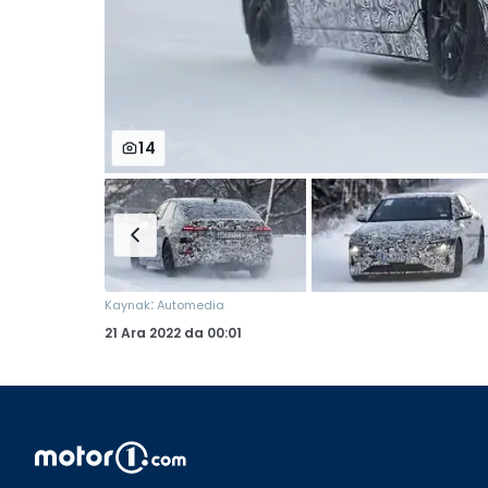
14
:
Kaynak
Automedia
21 Ara 2022
da
00:01