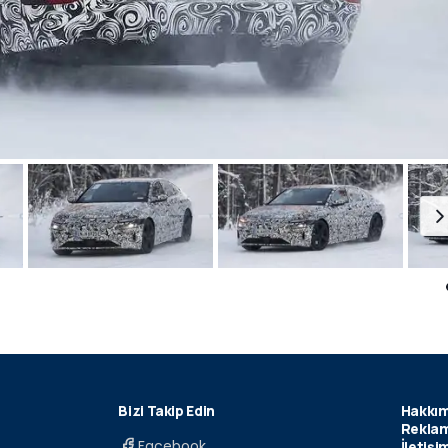
Bizi Takip Edin
Hakkım
Reklam
Facebook
İletişi