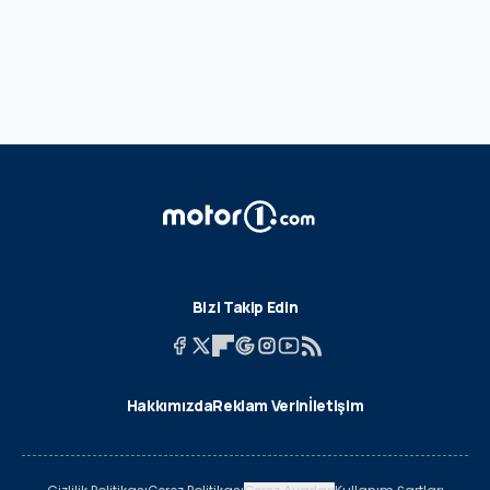
Bizi Takip Edin
Hakkımızda
Reklam Verin
İletişim