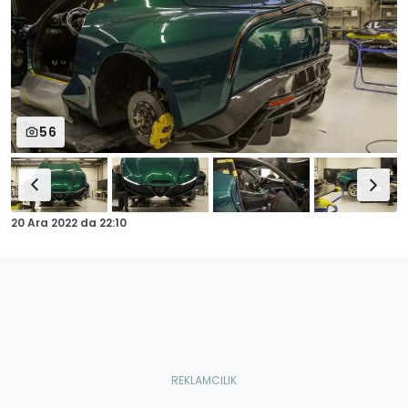
56
20 Ara 2022
da
22:10