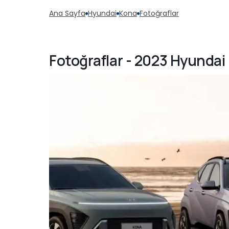
Ana Sayfa
Hyundai
Kona
Fotoğraflar
Fotoğraflar - 2023 Hyundai