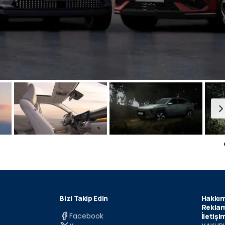
Bizi Takip Edin
Hakkım
Reklam
Facebook
İletişi