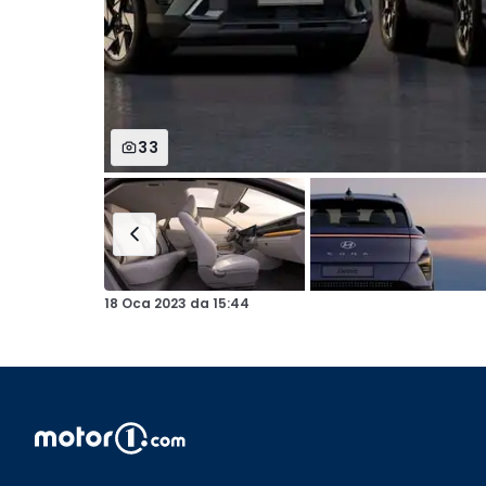
33
18 Oca 2023
da
15:44