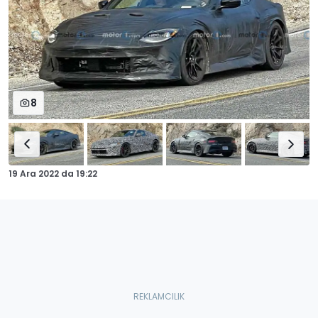
8
19 Ara 2022
da
19:22