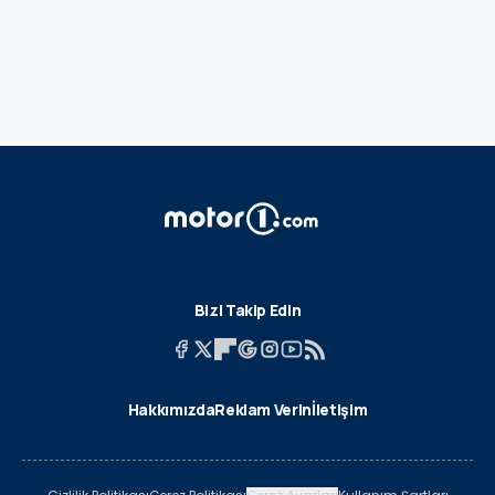
Bizi Takip Edin
Hakkımızda
Reklam Verin
İletişim