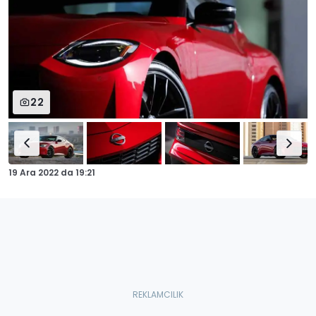
22
19 Ara 2022
da
19:21