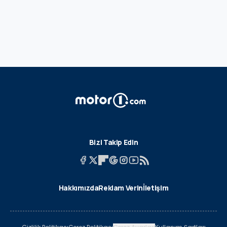
Bizi Takip Edin
Hakkımızda
Reklam Verin
İletişim