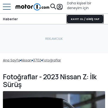
Daha kişisel bir
deneyim için
Haberler
KAYIT OL / GİRİŞ YAP
Ana Sayfa
Nissan
370Z
Fotoğraflar
Fotoğraflar - 2023 Nissan Z: İlk
Sürüş