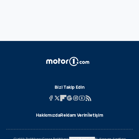
Bizi Takip Edin
Hakkımızda
Reklam Verin
İletişim