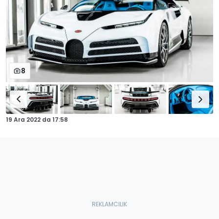
8
19 Ara 2022
da
17:58