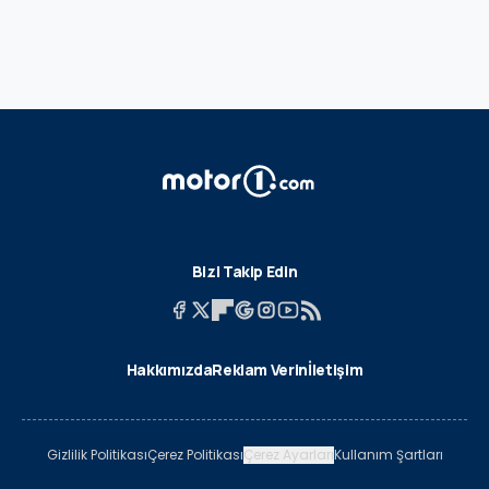
Bizi Takip Edin
Hakkımızda
Reklam Verin
İletişim
Gizlilik Politikası
Çerez Politikası
Çerez Ayarları
Kullanım Şartları