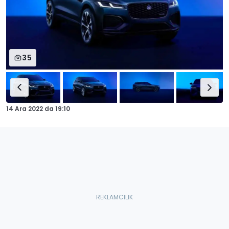
35
14 Ara 2022
da
19:10