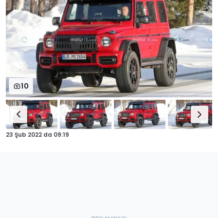
10
23 Şub 2022
da
09:19