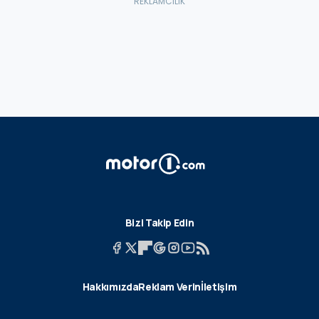
Bizi Takip Edin
Hakkımızda
Reklam Verin
İletişim