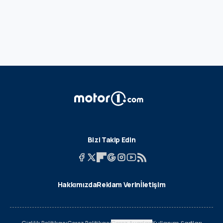
Bizi Takip Edin
Hakkımızda
Reklam Verin
İletişim