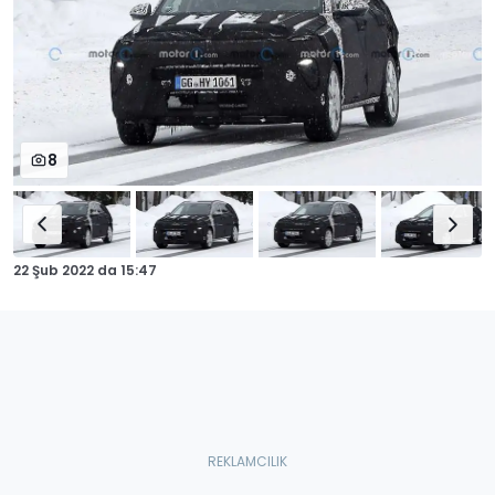
8
22 Şub 2022
da
15:47