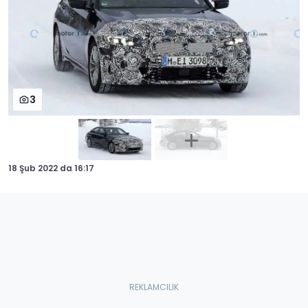
3
18 Şub 2022
da
16:17