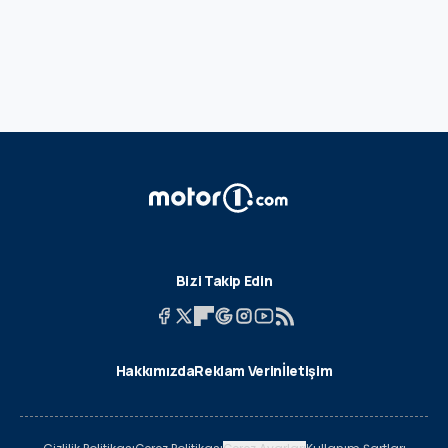
Bizi Takip Edin
Hakkımızda
Reklam Verin
İletişim