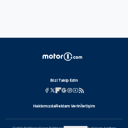
Bizi Takip Edin
Hakkımızda
Reklam Verin
İletişim