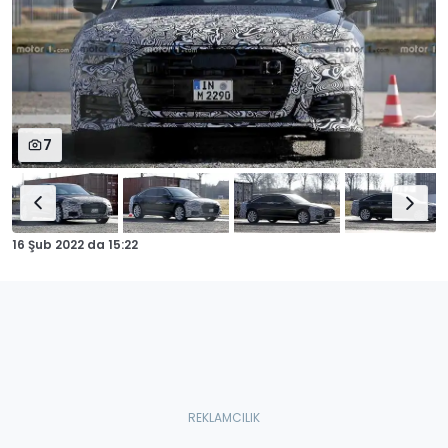
7
16 Şub 2022
da
15:22