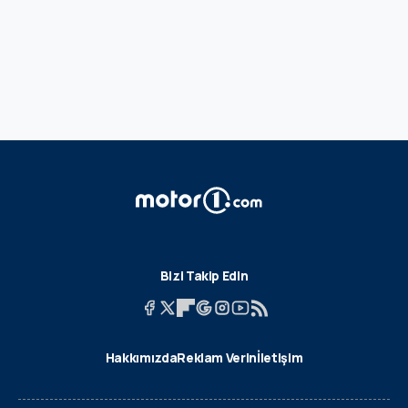
Bizi Takip Edin
Hakkımızda
Reklam Verin
İletişim