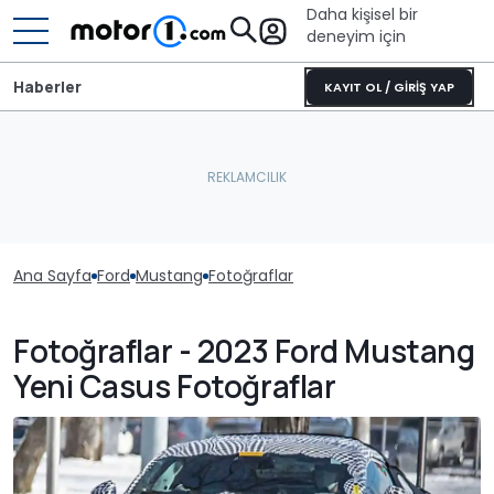
Daha kişisel bir
deneyim için
Haberler
KAYIT OL / GİRİŞ YAP
Ana Sayfa
Ford
Mustang
Fotoğraflar
Fotoğraflar - 2023 Ford Mustang
Yeni Casus Fotoğraflar