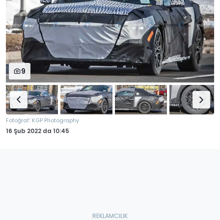
9
:
Fotoğraf
KGP Photography
16 Şub 2022
da
10:45