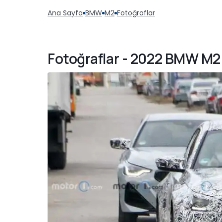
Ana Sayfa
BMW
M2
Fotoğraflar
Fotoğraflar - 2022 BMW M2 