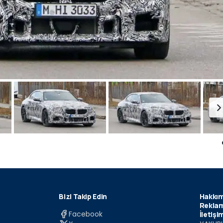
Bizi Takip Edin
Hakkım
Reklam
Facebook
İletişi