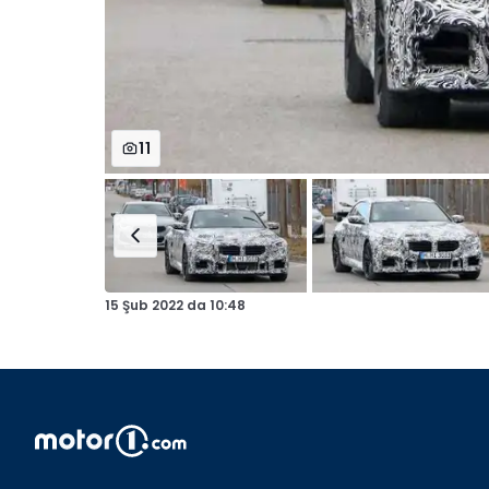
11
15 Şub 2022
da
10:48