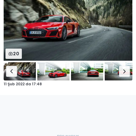
20
11 Şub 2022
da
17:48