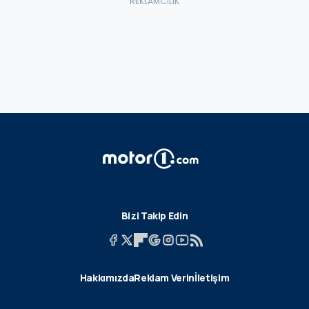
Bizi Takip Edin
Hakkımızda
Reklam Verin
İletişim