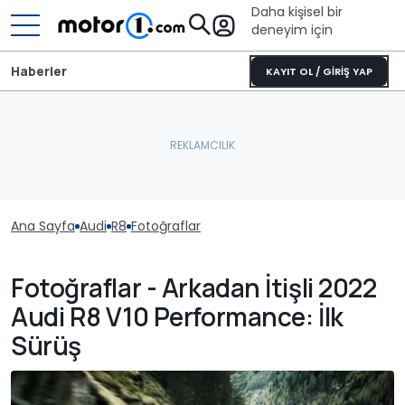
Daha kişisel bir
deneyim için
Haberler
KAYIT OL / GİRİŞ YAP
Ana Sayfa
Audi
R8
Fotoğraflar
Fotoğraflar - Arkadan İtişli 2022
Audi R8 V10 Performance: İlk
Sürüş