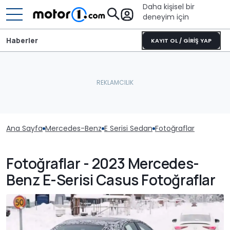
Daha kişisel bir
deneyim için
Haberler
KAYIT OL / GİRİŞ YAP
Ana Sayfa
Mercedes-Benz
E Serisi Sedan
Fotoğraflar
Fotoğraflar - 2023 Mercedes-
Benz E-Serisi Casus Fotoğraflar