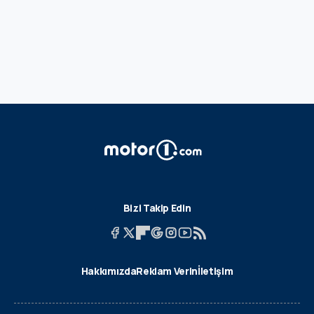
Bizi Takip Edin
Hakkımızda
Reklam Verin
İletişim